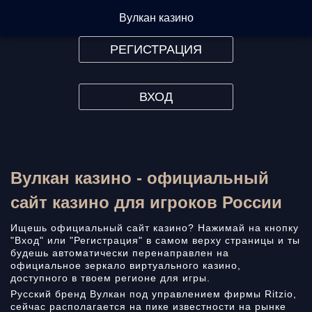
Вулкан казино
РЕГИСТРАЦИЯ
ВХОД
Вулкан казино - официальный
сайт казино для игроков России
Ищешь официальный сайт казино? Нажимай на кнопку
"Вход" или "Регистрация" в самом верху страницы и ты
будешь автоматически перенаправлен на
официальное зеркало виртуального казино,
доступного в твоем регионе для игры.
Русский бренд Вулкан под управлением фирмы Ritzio,
сейчас располагается на пике известности на рынке